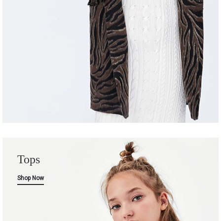
Tops
Shop Now