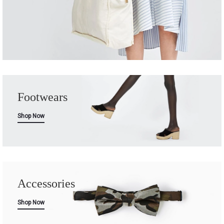
Footwears
Shop Now
Accessories
Shop Now