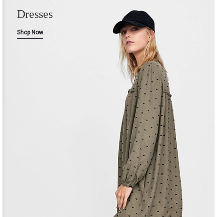
Dresses
Shop Now