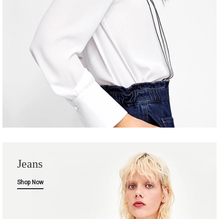
Jeans
Shop Now