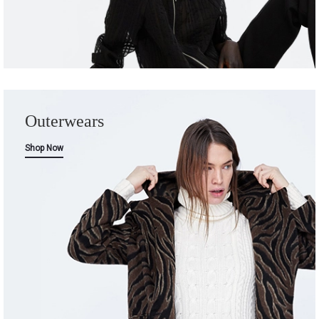
Outerwears
Shop Now