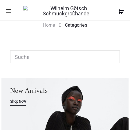
Categories
Home
Categories
New Arrivals
Shop Now