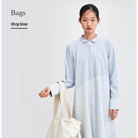
Bags
Shop Now