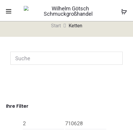
Ketten
Start
Ketten
Ihre Filter