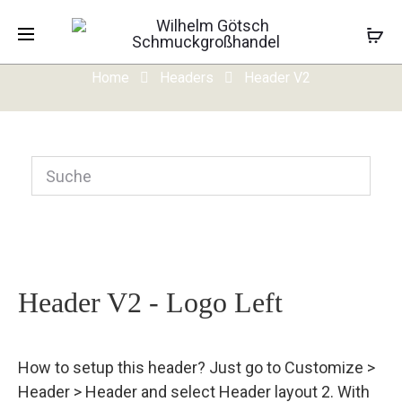
Header V2
Home
Headers
Header V2
Header V2 - Logo Left
How to setup this header? Just go to Customize >
Header > Header and select Header layout 2. With