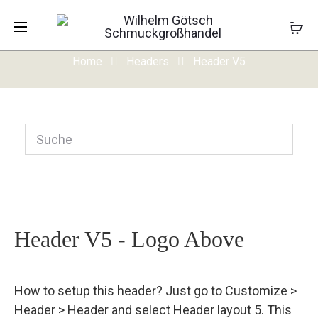
Header V5
Home
Headers
Header V5
Header V5 - Logo Above
How to setup this header? Just go to Customize >
Header > Header and select Header layout 5. This