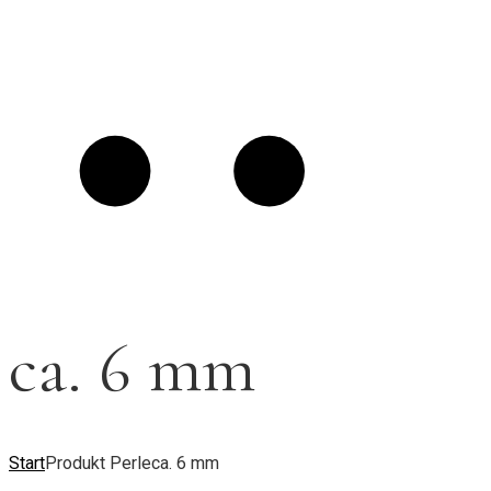
ca. 6 mm
Start
Produkt Perle
ca. 6 mm