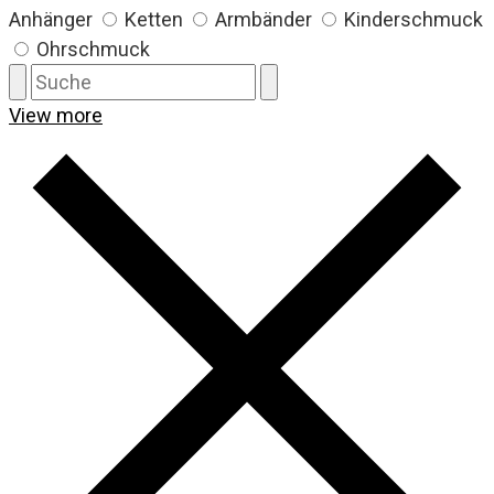
Anhänger
Ketten
Armbänder
Kinderschmuck
Ohrschmuck
View more