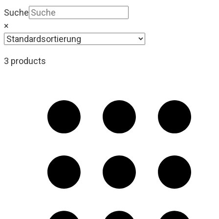
Suche
×
3 products