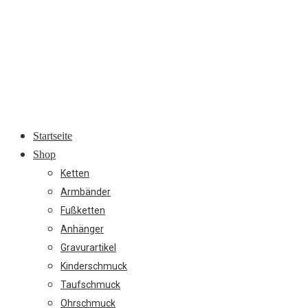
Startseite
Shop
Ketten
Armbänder
Fußketten
Anhänger
Gravurartikel
Kinderschmuck
Taufschmuck
Ohrschmuck