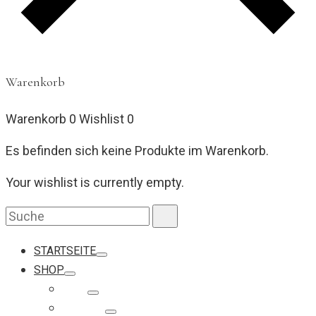
Warenkorb
Warenkorb
0
Wishlist
0
Es befinden sich keine Produkte im Warenkorb.
Your wishlist is currently empty.
Search
Suche
for:
STARTSEITE
SHOP
Ketten
Armbänder