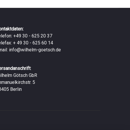
ontaktdaten:
elefon: +49 30 - 625 20 37
elefax: + 49 30 - 625 60 14
mail:
info@wilhelm-goetsch.de
ersandanschrift
:
ilhelm Götsch GbR
mmanuelkirchstr. 5
0405 Berlin