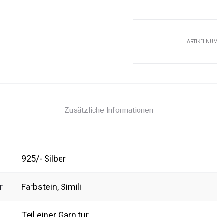
ARTIKELNU
Zusätzliche Informationen
925/- Silber
r
Farbstein
,
Simili
Teil einer Garnitur