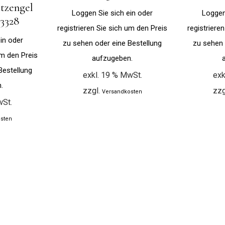
tzengel
Loggen Sie sich ein oder
Loggen
13328
registrieren Sie sich um den Preis
registriere
in oder
zu sehen oder eine Bestellung
zu sehen 
um den Preis
aufzugeben.
Bestellung
exkl. 19 % MwSt.
exk
.
zzgl.
zzg
Versandkosten
wSt.
sten