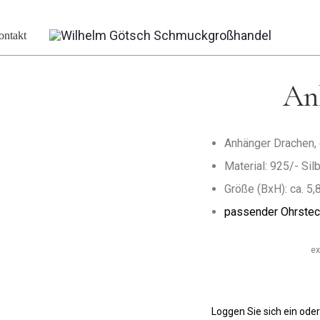
rache
ontakt
An
Anhänger Drachen, 
Material: 925/- Silb
Größe (BxH): ca. 5
passender Ohrstec
ex
Loggen Sie sich ein oder