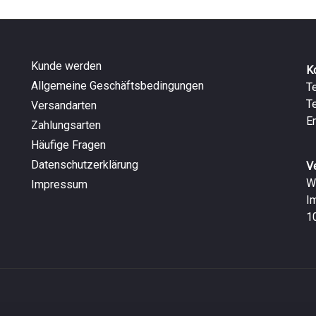
Kunde werden
K
Allgemeine Geschäftsbedingungen
T
T
Versandarten
E
Zahlungsarten
Häufige Fragen
Datenschutzerklärung
V
W
Impressum
I
1