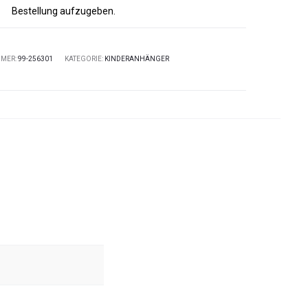
Bestellung aufzugeben.
MMER:
99-256301
KATEGORIE:
KINDERANHÄNGER