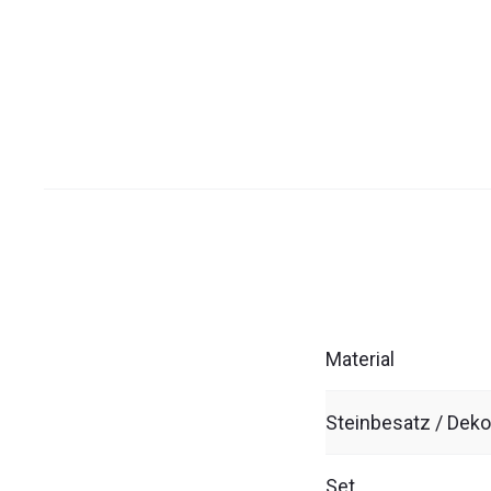
Material
Steinbesatz / Deko
Set