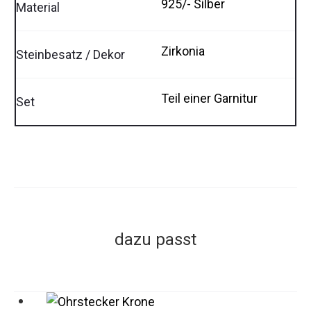
925/- Silber
Material
Zirkonia
Steinbesatz / Dekor
Teil einer Garnitur
Set
dazu passt