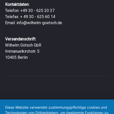
Kontaktdaten:
Telefon: +49 30 - 625 20 37
Telefax: + 49 30 - 625 60 14
Email:
info@wilhelm-goetsch.de
Versandanschrift
:
Wilhelm Götsch GbR
Immanuelkirchstr. 5
10405 Berlin
Diese Website verwendet zustimmungspflichtige cookies und
Technologien von Drittanbietern, um bestimmte Funktionen zu