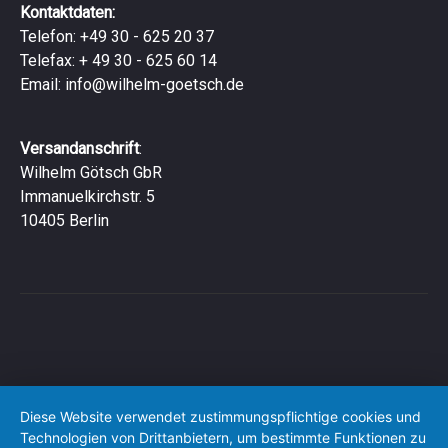
Kontaktdaten:
Telefon: +49 30 - 625 20 37
Telefax: + 49 30 - 625 60 14
Email:
info@wilhelm-goetsch.de
Versandanschrift
:
Wilhelm Götsch GbR
Immanuelkirchstr. 5
10405 Berlin
Diese Website verwendet zustimmungspflichtige cookies und
Technologien von Drittanbietern, um bestimmte Funktionen zu