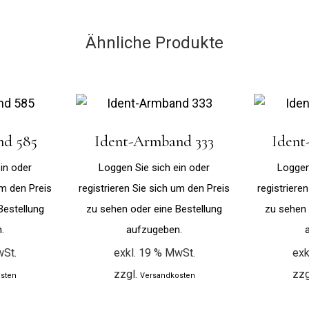
Ähnliche Produkte
nd 585
Ident-Armband 333
Ident
in oder
Loggen Sie sich ein oder
Loggen
um den Preis
registrieren Sie sich um den Preis
registriere
Bestellung
zu sehen oder eine Bestellung
zu sehen 
.
aufzugeben.
wSt.
exkl. 19 % MwSt.
exk
zzgl.
zzg
sten
Versandkosten