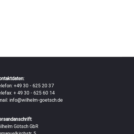
ontaktdaten:
elefon: +49 30 - 625 20 37
elefax: + 49 30 - 625 60 14
mail:
info@wilhelm-goetsch.de
ersandanschrift
:
ilhelm Götsch GbR
mmanuelkirchstr. 5