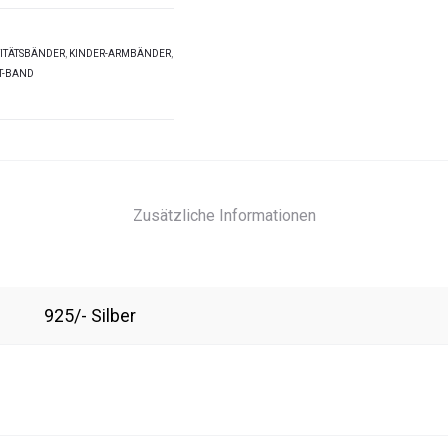
TITÄTSBÄNDER
,
KINDER-ARMBÄNDER
,
T-BAND
Zusätzliche Informationen
925/- Silber