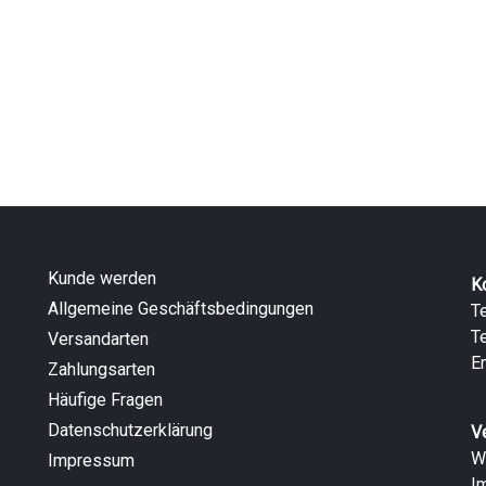
Kunde werden
K
Allgemeine Geschäftsbedingungen
T
T
Versandarten
E
Zahlungsarten
Häufige Fragen
Datenschutzerklärung
V
W
Impressum
I