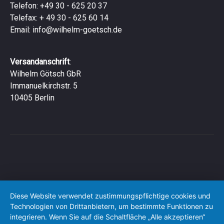
Telefon: +49 30 - 625 20 37
Telefax: + 49 30 - 625 60 14
Email:
info@wilhelm-goetsch.de
Versandanschrift
:
Wilhelm Götsch GbR
Immanuelkirchstr. 5
10405 Berlin
Diese Website verwendet zustimmungspflichtige cookies und
Technologien von Drittanbietern, um bestimmte Funktionen zu
integrieren. Wenn Sie auf die Schaltfläche „Alle akzeptieren“