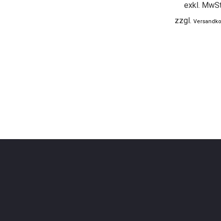
exkl. MwSt
zzgl.
Versandko