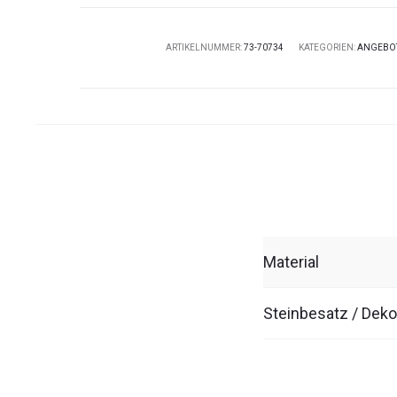
ARTIKELNUMMER:
73-70734
KATEGORIEN:
ANGEBO
Material
Steinbesatz / Deko