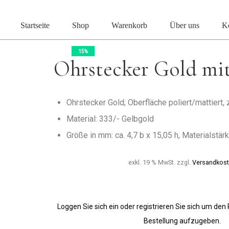
Start
Ohrschmuck
Ohrstecker
Ohrstecker Gold mi
Startseite
Shop
Warenkorb
Über uns
K
15%
Ohrstecker Gold mit
Ohrstecker Gold; Oberfläche poliert/mattiert, 
Material: 333/- Gelbgold
Größe in mm: ca. 4,7 b x 15,05 h, Materialstä
exkl. 19 % MwSt.
zzgl.
Versandkos
Loggen Sie sich ein oder registrieren Sie sich um den
Bestellung aufzugeben.