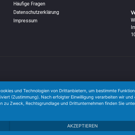
Häufige Fragen
Datenschutzerklärung
V
W
Impressum
I
1
okies und Technologien von Drittanbietern, um bestimmte Funktionen 
iviert (Zustimmung). Nach erfolgter Einwilligung verarbeiten wir un
nen zu Zweck, Rechtsgrundlage und Drittunternehmen finden Sie unte
AKZEPTIEREN