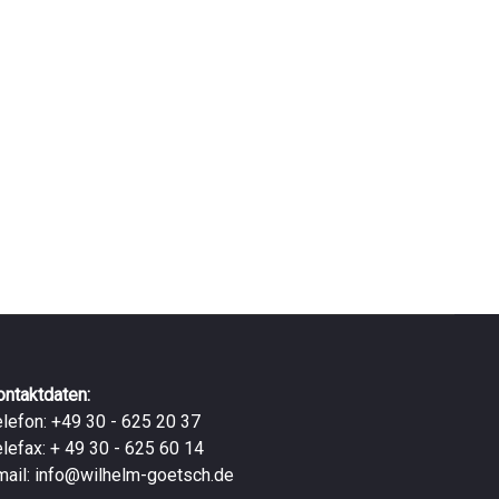
ontaktdaten:
elefon: +49 30 - 625 20 37
elefax: + 49 30 - 625 60 14
mail:
info@wilhelm-goetsch.de