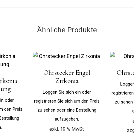
Ähnliche Produkte
Ohrstecker Engel
Ohrst
rkonia
Zirkonia
Loggen
sung
Loggen Sie sich ein oder
registriere
in oder
registrieren Sie sich um den Preis
zu sehen 
um den Preis
zu sehen oder eine Bestellung
Bestellung
aufzugeben.
.
exkl. 19 % MwSt.
zzg