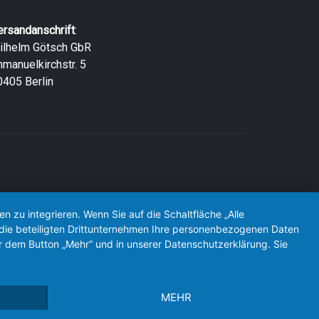
ersandanschrift
:
ilhelm Götsch GbR
mmanuelkirchstr. 5
0405 Berlin
zu integrieren. Wenn Sie auf die Schaltfläche „Alle
d die beteiligten Drittunternehmen Ihre personenbezogenen Daten
r dem Button „Mehr“ und in unserer Datenschutzerklärung. Sie
MEHR