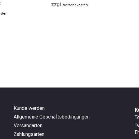
.
zzgl.
Versandkosten
sten
Kunde werden
K
Allgemeine Geschäftsbedingungen
T
T
Versandarten
E
Zahlungsarten