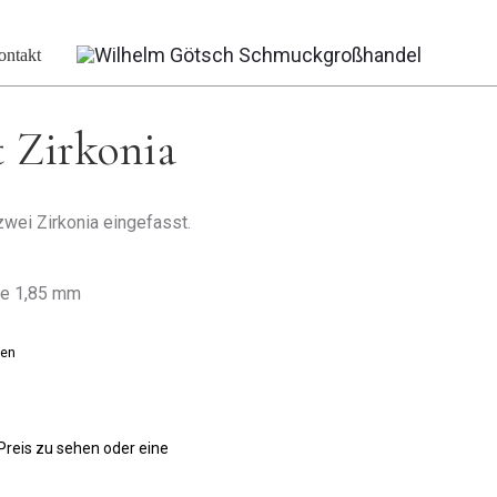
t Zirkonia
ontakt
 Zirkonia
zwei Zirkonia eingefasst.
rke 1,85 mm
ten
 Preis zu sehen oder eine