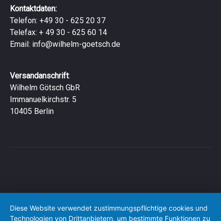
Kontaktdaten:
Telefon: +49 30 - 625 20 37
Telefax: + 49 30 - 625 60 14
Email:
info@wilhelm-goetsch.de
Versandanschrift
:
Wilhelm Götsch GbR
Immanuelkirchstr. 5
10405 Berlin
Diese Website verwendet zustimmungspflichtige cookies und
Technologien von Drittanbietern, um bestimmte Funktionen zu