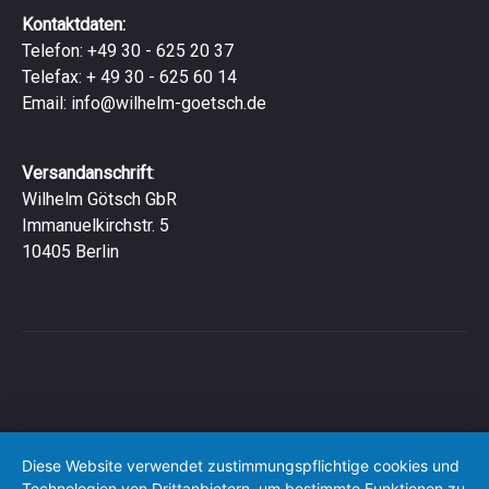
Kontaktdaten:
Telefon: +49 30 - 625 20 37
Telefax: + 49 30 - 625 60 14
Email:
info@wilhelm-goetsch.de
Versandanschrift
:
Wilhelm Götsch GbR
Immanuelkirchstr. 5
10405 Berlin
Diese Website verwendet zustimmungspflichtige cookies und
Technologien von Drittanbietern, um bestimmte Funktionen zu