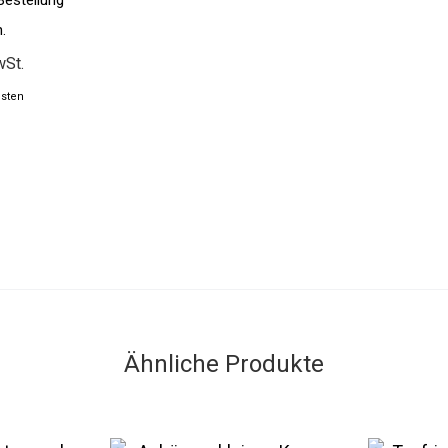
Bestellung
.
wSt.
sten
Ähnliche Produkte