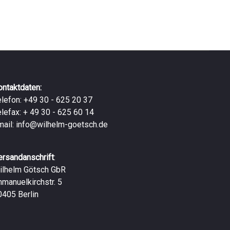
ontaktdaten:
elefon: +49 30 - 625 20 37
elefax: + 49 30 - 625 60 14
mail:
info@wilhelm-goetsch.de
ersandanschrift
:
ilhelm Götsch GbR
mmanuelkirchstr. 5
0405 Berlin