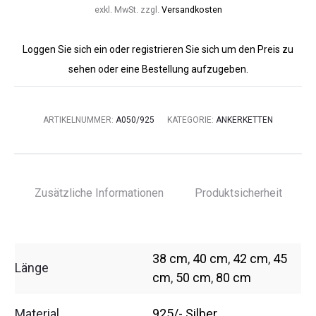
exkl. MwSt.
zzgl.
Versandkosten
Loggen Sie sich ein oder registrieren Sie sich um den Preis zu
sehen oder eine Bestellung aufzugeben.
ARTIKELNUMMER:
A050/925
KATEGORIE:
ANKERKETTEN
Zusätzliche Informationen
Produktsicherheit
38 cm
,
40 cm
,
42 cm
,
45
Länge
cm
,
50 cm
,
80 cm
Material
925/- Silber