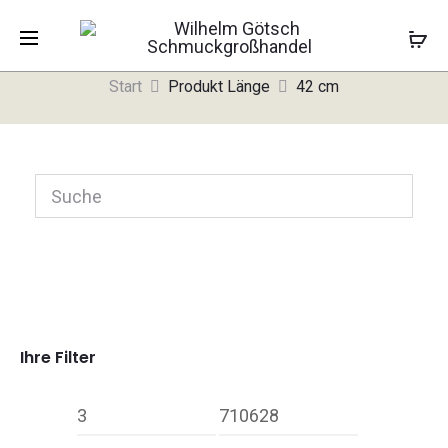
42 cm
Start
Produkt Länge
42 cm
Ihre Filter