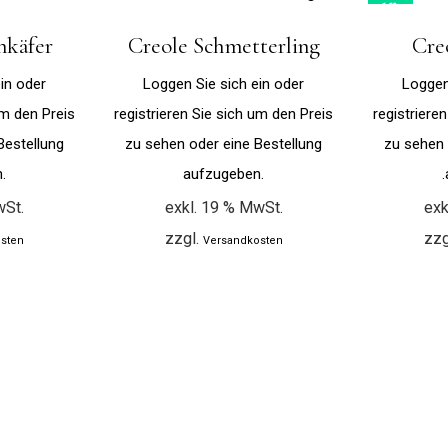
16%
nkäfer
Creole Schmetterling
Cre
in oder
Loggen Sie sich ein oder
Loggen
um den Preis
registrieren Sie sich um den Preis
registriere
Bestellung
zu sehen oder eine Bestellung
zu sehen 
.
aufzugeben.
wSt.
exkl. 19 % MwSt.
exk
zzgl.
zzg
sten
Versandkosten