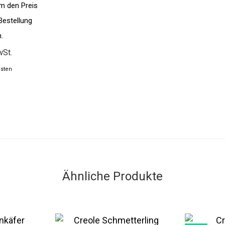
um den Preis
Bestellung
.
wSt.
sten
Ähnliche Produkte