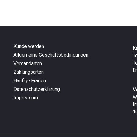
Kunde werden
K
Allgemeine Geschäftsbedingungen
T
T
Versandarten
E
Zahlungsarten
Häufige Fragen
Datenschutzerklärung
V
W
Impressum
I
1