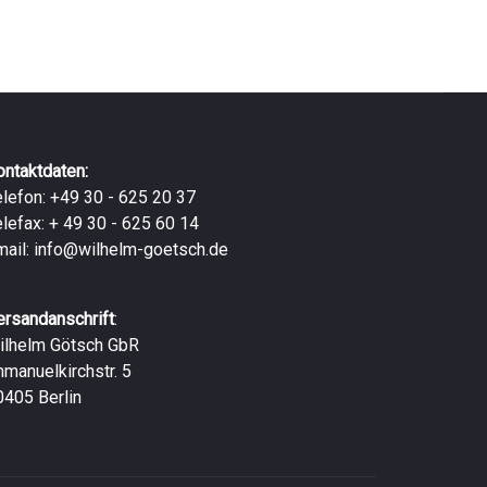
ontaktdaten:
elefon: +49 30 - 625 20 37
elefax: + 49 30 - 625 60 14
mail:
info@wilhelm-goetsch.de
ersandanschrift
:
ilhelm Götsch GbR
mmanuelkirchstr. 5
0405 Berlin