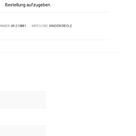
Bestellung aufzugeben.
UMMER:
69-210881
KATEGORIE:
KINDERCREOLE