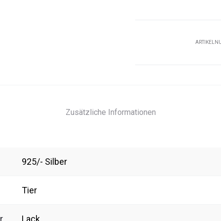
ARTIKELN
Zusätzliche Informationen
925/- Silber
Tier
r
Lack