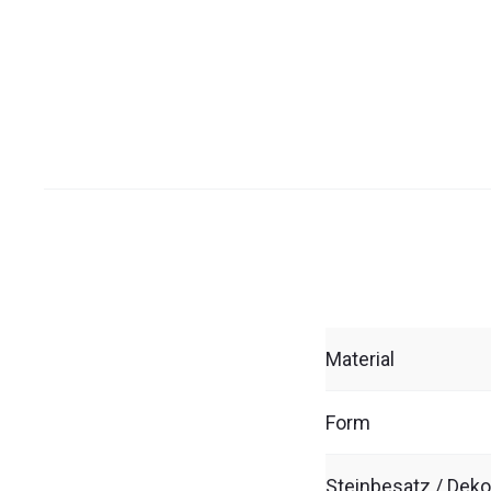
Material
Form
Steinbesatz / Deko