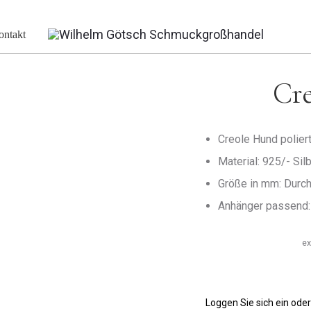
hen
ontakt
Cr
Creole Hund polier
Material: 925/- Silb
Größe in mm: Durch
Anhänger passend
ex
Loggen Sie sich ein oder