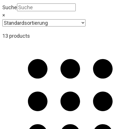
Suche
×
13 products