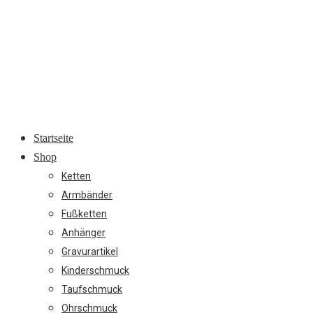
Startseite
Shop
Ketten
Armbänder
Fußketten
Anhänger
Gravurartikel
Kinderschmuck
Taufschmuck
Ohrschmuck