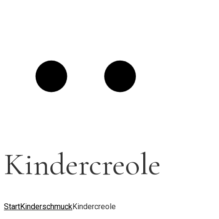
Kindercreole
Start
Kinderschmuck
Kindercreole