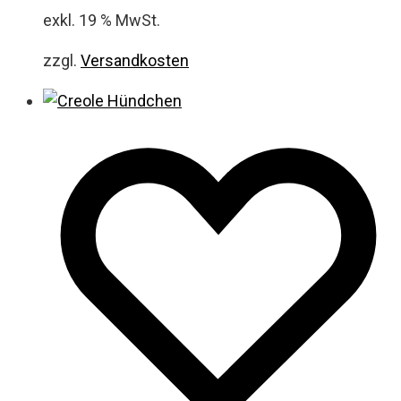
exkl. 19 % MwSt.
zzgl.
Versandkosten