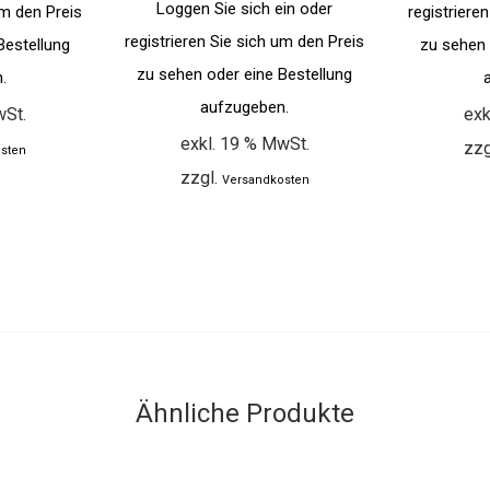
Loggen Sie sich ein oder
um den Preis
registriere
registrieren Sie sich um den Preis
Bestellung
zu sehen 
zu sehen oder eine Bestellung
.
aufzugeben.
wSt.
exk
exkl. 19 % MwSt.
zzg
sten
zzgl.
Versandkosten
Ähnliche Produkte