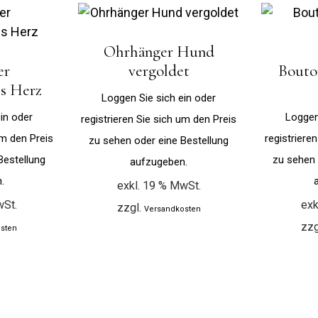
Ohrhänger Hund
er
vergoldet
Bouto
s Herz
Loggen Sie sich ein oder
in oder
Loggen
registrieren Sie sich um den Preis
um den Preis
registriere
zu sehen oder eine Bestellung
Bestellung
zu sehen 
aufzugeben.
.
exkl. 19 % MwSt.
wSt.
exk
zzgl.
Versandkosten
zzg
sten