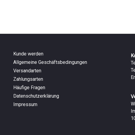
Kunde werden
K
Allgemeine Geschäftsbedingungen
T
T
Versandarten
E
Zahlungsarten
Häufige Fragen
Datenschutzerklärung
V
W
Impressum
I
1