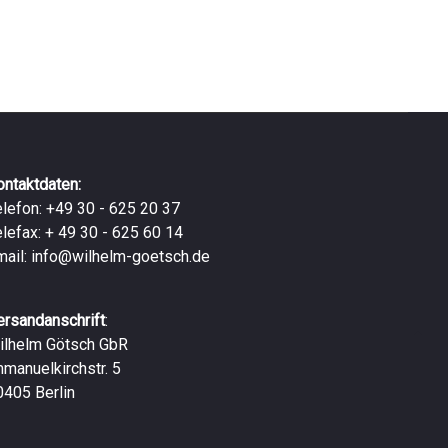
ontaktdaten:
elefon: +49 30 - 625 20 37
elefax: + 49 30 - 625 60 14
mail:
info@wilhelm-goetsch.de
ersandanschrift
:
ilhelm Götsch GbR
mmanuelkirchstr. 5
0405 Berlin