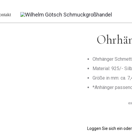
Schmetterling
ontakt
Ohrhän
Ohrhänger Schmetter
Material: 925/- Sil
Größe in mm: ca. 7,
*Anhänger passen
ex
Loggen Sie sich ein oder