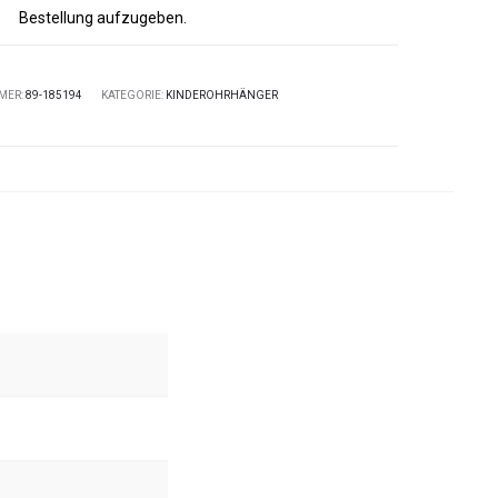
Bestellung aufzugeben.
MER:
89-185194
KATEGORIE:
KINDEROHRHÄNGER