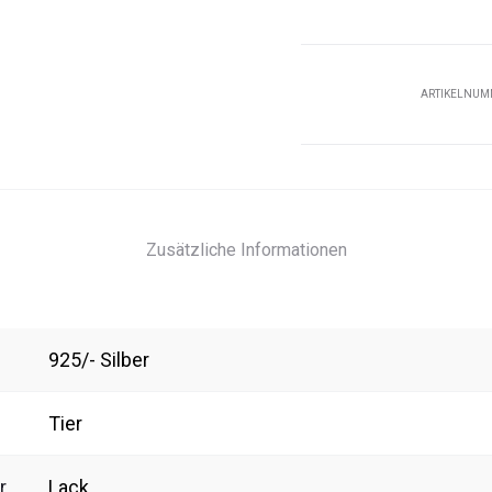
ARTIKELNUM
Zusätzliche Informationen
925/- Silber
Tier
r
Lack