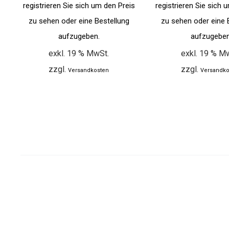
registrieren Sie sich um den Preis
registrieren Sie sich 
zu sehen oder eine Bestellung
zu sehen oder eine 
aufzugeben.
aufzugeben
exkl. 19 % MwSt.
exkl. 19 % M
zzgl.
zzgl.
Versandkosten
Versandko