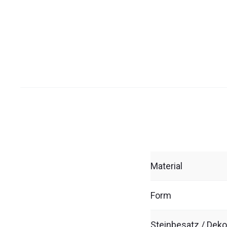
Material
Form
Steinbesatz / Deko