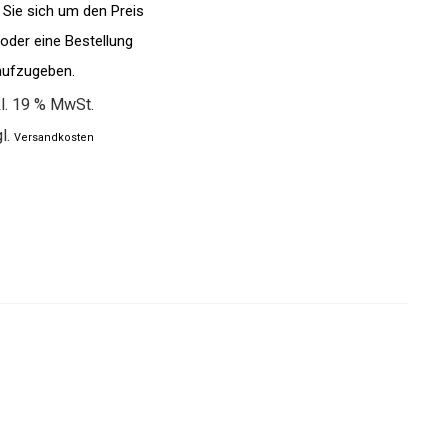
n Sie sich um den Preis
oder eine Bestellung
aufzugeben.
l. 19 % MwSt.
l.
Versandkosten