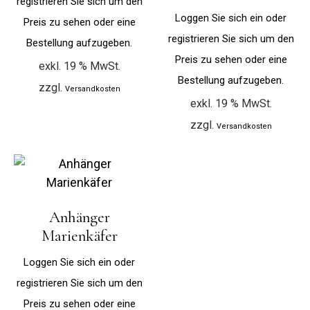
registrieren Sie sich um den
Loggen Sie sich ein oder
Preis zu sehen oder eine
registrieren Sie sich um den
Bestellung aufzugeben.
Preis zu sehen oder eine
exkl. 19 % MwSt.
Bestellung aufzugeben.
zzgl.
Versandkosten
exkl. 19 % MwSt.
zzgl.
Versandkosten
Anhänger
Marienkäfer
Loggen Sie sich ein oder
registrieren Sie sich um den
Preis zu sehen oder eine