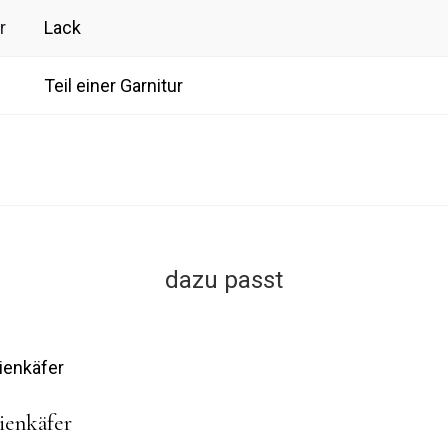
r
Lack
Teil einer Garnitur
dazu passt
ienkäfer