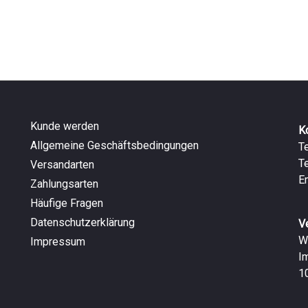
Kunde werden
K
Allgemeine Geschäftsbedingungen
T
T
Versandarten
E
Zahlungsarten
Häufige Fragen
Datenschutzerklärung
V
W
Impressum
I
1