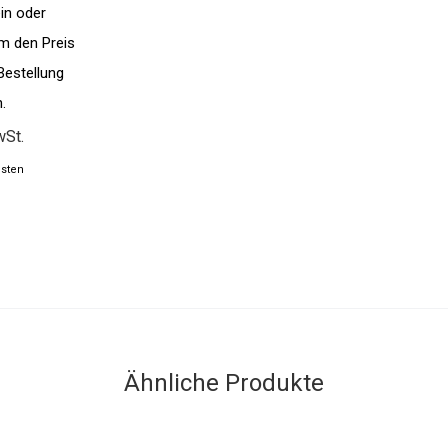
in oder
um den Preis
Bestellung
.
wSt.
sten
Ähnliche Produkte