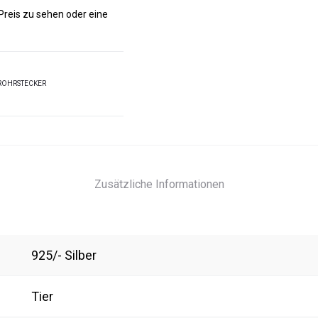
 Preis zu sehen oder eine
ROHRSTECKER
Zusätzliche Informationen
925/- Silber
Tier