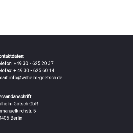
ontaktdaten:
elefon: +49 30 - 625 20 37
elefax: + 49 30 - 625 60 14
mail:
info@wilhelm-goetsch.de
ersandanschrift
:
ilhelm Götsch GbR
mmanuelkirchstr. 5
0405 Berlin