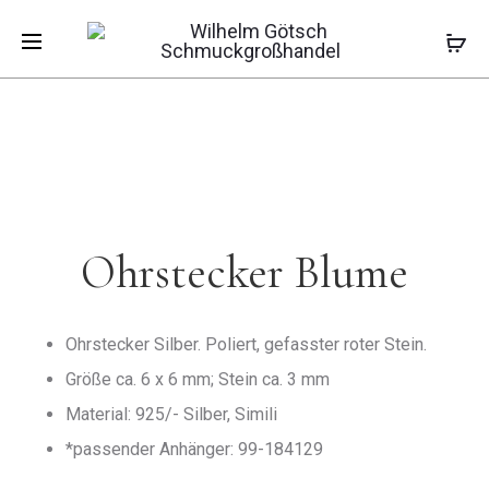
Pro
OHRSTECK
OHRSTECK
Start
Kinderschmuck
Kinderohrstecker
KRONE
SCHAF
Ohrstecker Blume
navi
Ohrstecker Blume
Ohrstecker Silber. Poliert, gefasster roter Stein.
Größe ca. 6 x 6 mm; Stein ca. 3 mm
Material: 925/- Silber, Simili
*passender Anhänger: 99-184129